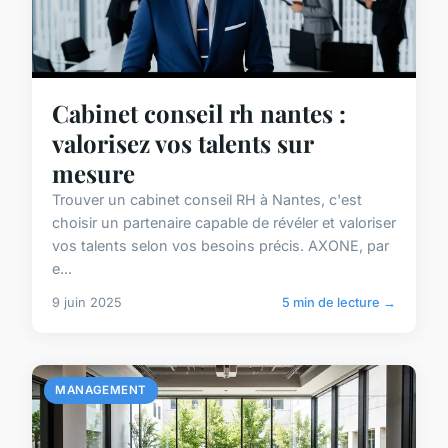
Cabinet conseil rh nantes :
valorisez vos talents sur
mesure
Trouver un cabinet conseil RH à Nantes, c'est
choisir un partenaire capable de révéler et valoriser
vos talents selon vos besoins précis. AXONE, par
e...
9 juin 2025
5 min de lecture →
MANAGEMENT