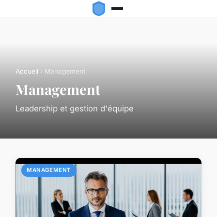
Accueil
› Management
Management
Leadership et gestion d'équipe
MANAGEMENT