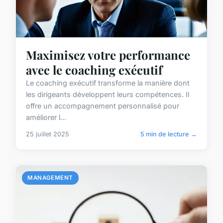
Maximisez votre performance
avec le coaching exécutif
Le coaching exécutif transforme la manière dont
les dirigeants développent leurs compétences. Il
offre un accompagnement personnalisé pour
améliorer l...
25 juillet 2025
5 min de lecture →
MANAGEMENT