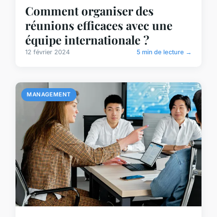
Comment organiser des
réunions efficaces avec une
équipe internationale ?
12 février 2024
5 min de lecture →
MANAGEMENT