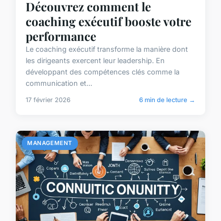
Découvrez comment le
coaching exécutif booste votre
performance
Le coaching exécutif transforme la manière dont
les dirigeants exercent leur leadership. En
développant des compétences clés comme la
communication et...
17 février 2026
6 min de lecture →
MANAGEMENT