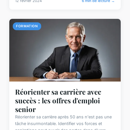
12 février 2024
6 min de lecture →
FORMATION
Réorienter sa carrière avec
succès : les offres d'emploi
senior
Réorienter sa carrière après 50 ans n'est pas une
tâche insurmontable. Identifier vos forces et