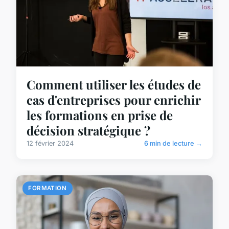
Comment utiliser les études de
cas d'entreprises pour enrichir
les formations en prise de
décision stratégique ?
12 février 2024
6 min de lecture →
FORMATION