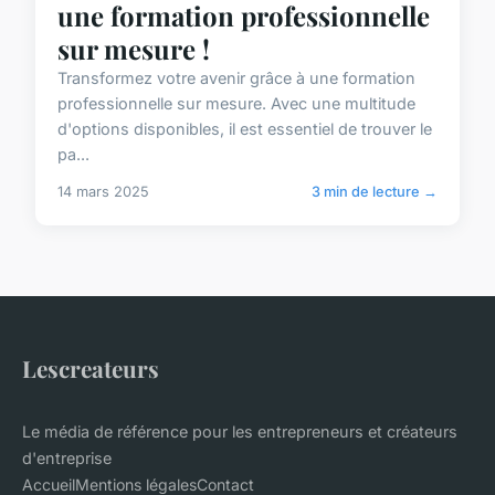
une formation professionnelle
sur mesure !
Transformez votre avenir grâce à une formation
professionnelle sur mesure. Avec une multitude
d'options disponibles, il est essentiel de trouver le
pa...
14 mars 2025
3 min de lecture →
Lescreateurs
Le média de référence pour les entrepreneurs et créateurs
d'entreprise
Accueil
Mentions légales
Contact