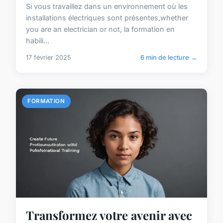
Si vous travaillez dans un environnement où les
installations électriques sont présentes,whether
you are an electrician or not, la formation en
habili...
17 février 2025
6 min de lecture →
FORMATION
Transformez votre avenir avec