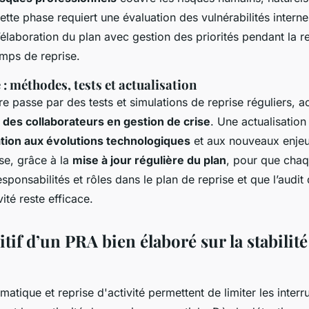
Cette phase requiert une évaluation des vulnérabilités interne
laboration du plan avec gestion des priorités pendant la re
emps de reprise.
: méthodes, tests et actualisation
e passe par des tests et simulations de reprise réguliers,
 des collaborateurs en gestion de crise
. Une actualisation
tion aux évolutions technologiques
et aux nouveaux enje
se, grâce à la
mise à jour régulière du plan
, pour que cha
sponsabilités et rôles dans le plan de reprise et que l’audi
vité reste efficace.
tif d’un PRA bien élaboré sur la stabilité 
rmatique et reprise d'activité permettent de limiter les inter