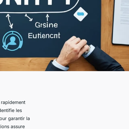
r rapidement
entifie les
our garantir la
tions assure