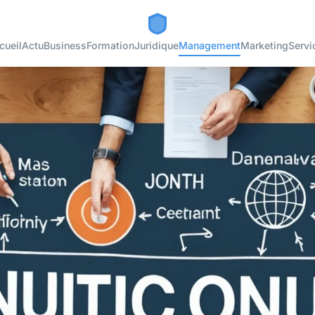
cueil
Actu
Business
Formation
Juridique
Management
Marketing
Servi