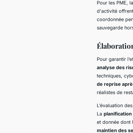
Pour les PME, l
d'activité offre
coordonnée penda
sauvegarde hors
Élaboration
Pour garantir l’e
analyse des ri
techniques, cybe
de reprise aprè
réalistes de res
L’évaluation des 
La
planification
et donnée dont 
maintien des se