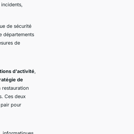
 incidents,
que de sécurité
re départements
mesures de
ions d'activité
,
ratégie de
a restauration
es. Ces deux
 pair pour
, informatiques