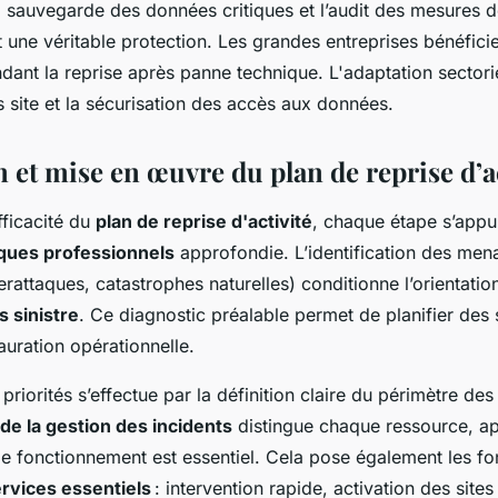
a sauvegarde des données critiques et l’audit des mesures d
nt une véritable protection. Les grandes entreprises bénéfici
nt la reprise après panne technique. L'adaptation sectoriel
 site et la sécurisation des accès aux données.
 et mise en œuvre du plan de reprise d’a
fficacité du
plan de reprise d'activité
, chaque étape s’appu
sques professionnels
approfondie. L’identification des me
rattaques, catastrophes naturelles) conditionne l’orientatio
s sinistre
. Ce diagnostic préalable permet de planifier des
tauration opérationnelle.
priorités s’effectue par la définition claire du périmètre des 
 de la gestion des incidents
distingue chaque ressource, ap
le fonctionnement est essentiel. Cela pose également les f
rvices essentiels
: intervention rapide, activation des site