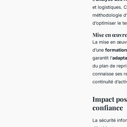
et logistiques. 
méthodologie d’é
d’optimiser le t
Mise en œuvre 
La mise en œuvr
d’une
formation
garantit l’
adapta
du plan de repri
connaisse ses re
continuité d’acti
Impact posi
confiance
La sécurité info