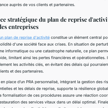
fiance auprès de vos clients et partenaires.
e stratégique du plan de reprise d'activi
des entreprises
n plan de reprise d'activité
constitue un élément central po
 solidité d'une société face aux crises. En situation de pertu
 informatique ou une catastrophe naturelle, ce plan perm
ide, limitant ainsi les pertes financières et opérationnelles. 
dement les activités clés, en évitant des délais qui pourraient
ients et des partenaires.
 en place d’un PRA personnalisé, intégrant la gestion des ri
tielles et les délais de reprise, supporte la résilience globa
 La formalisation de ces procédures assure une réaction coo
restauration des services vitaux dans un délai optimal. Final