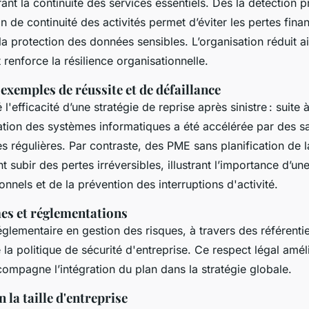
rant la continuité des services essentiels. Dès la détection 
an de continuité des activités permet d’éviter les pertes fin
la protection des données sensibles. L’organisation réduit ai
 renforce la résilience organisationnelle.
 exemples de réussite et de défaillance
'efficacité d’une stratégie de reprise après sinistre : suite à
ration des systèmes informatiques a été accélérée par des 
s régulières. Par contraste, des PME sans planification de 
t subir des pertes irréversibles, illustrant l’importance d’un
onnels et de la prévention des interruptions d'activité.
es et réglementations
glementaire en gestion des risques, à travers des référenti
 la politique de sécurité d'entreprise. Ce respect légal amél
ccompagne l’intégration du plan dans la stratégie globale.
 la taille d'entreprise