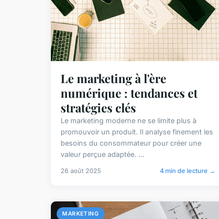
Le marketing à l'ère
numérique : tendances et
stratégies clés
Le marketing moderne ne se limite plus à
promouvoir un produit. Il analyse finement les
besoins du consommateur pour créer une
valeur perçue adaptée. ...
26 août 2025
4 min de lecture →
MARKETING