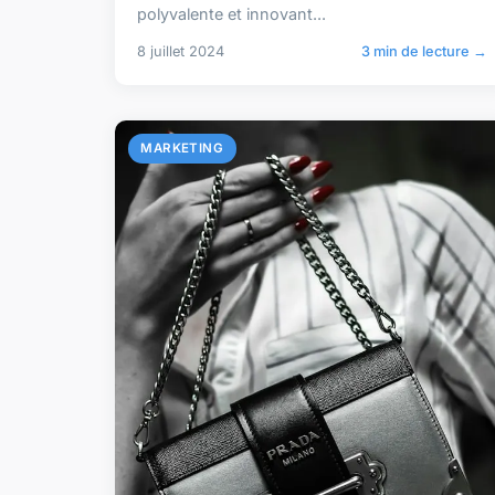
polyvalente et innovant...
8 juillet 2024
3 min de lecture →
MARKETING