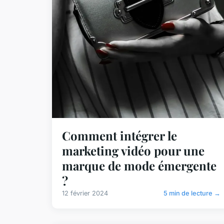
Comment intégrer le
marketing vidéo pour une
marque de mode émergente
?
12 février 2024
5 min de lecture →