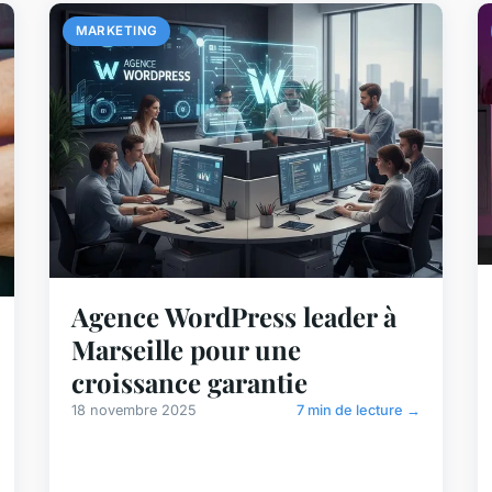
MARKETING
Agence WordPress leader à
Marseille pour une
croissance garantie
18 novembre 2025
7 min de lecture →