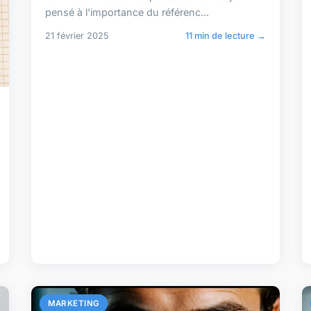
pensé à l'importance du référenc...
21 février 2025
11 min de lecture →
MARKETING