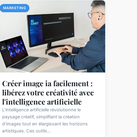
MARKETING
Créer image ia facilement :
libérez votre créativité avec
l'intelligence artificielle
L'intelligence artificielle révolutionne le
paysage créatif, simplifiant la création
d'images tout en élargissant les horizons
artistiques. Ces outils...