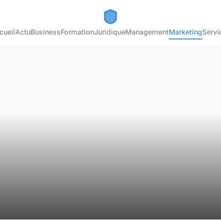
cueil
Actu
Business
Formation
Juridique
Management
Marketing
Servi