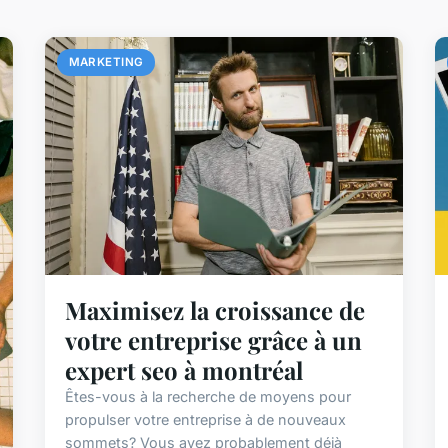
MARKETING
Maximisez la croissance de
votre entreprise grâce à un
expert seo à montréal
Êtes-vous à la recherche de moyens pour
propulser votre entreprise à de nouveaux
sommets? Vous avez probablement déjà