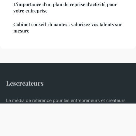
L'importance d'un plan de reprise d'activité pour
votre entreprise
Cabinet conseil rh nantes : valorisez vos talents sur
mesure
Lescreateurs
Le média de référence pour les entrepreneurs et créateurs
d'entreprise
Accueil
Mentions légales
Contact