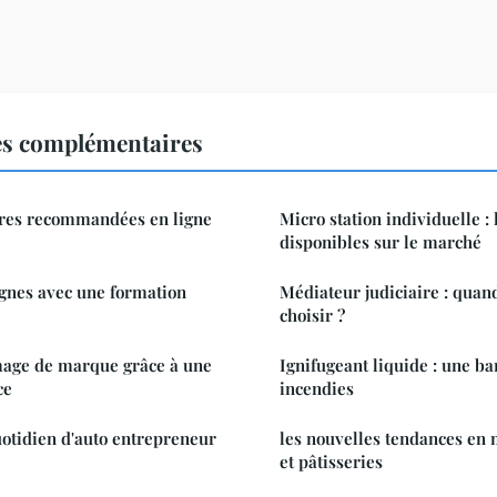
es complémentaires
ttres recommandées en ligne
Micro station individuelle : 
disponibles sur le marché
gnes avec une formation
Médiateur judiciaire : quan
choisir ?
mage de marque grâce à une
Ignifugeant liquide : une ba
ce
incendies
uotidien d'auto entrepreneur
les nouvelles tendances en 
et pâtisseries