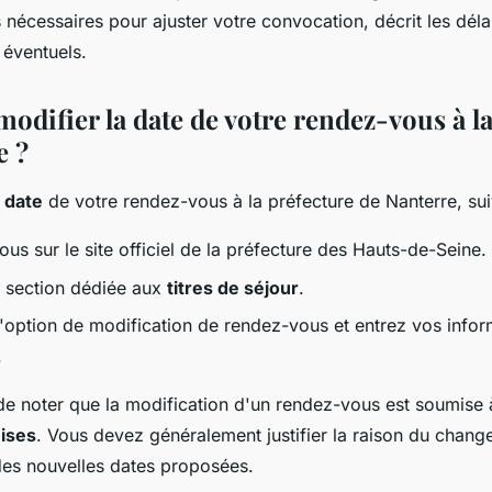
r un titre de
s nécessaires pour ajuster votre convocation, décrit les délai
 éventuels.
eine ?
difier la date de votre rendez-vous à la
e ?
 date
de votre rendez-vous à la préfecture de Nanterre, sui
s sur le site officiel de la préfecture des Hauts-de-Seine.
 section dédiée aux
titres de séjour
.
'option de modification de rendez-vous et entrez vos infor
.
 de noter que la modification d'un rendez-vous est soumise 
uises
. Vous devez généralement justifier la raison du change
 des nouvelles dates proposées.