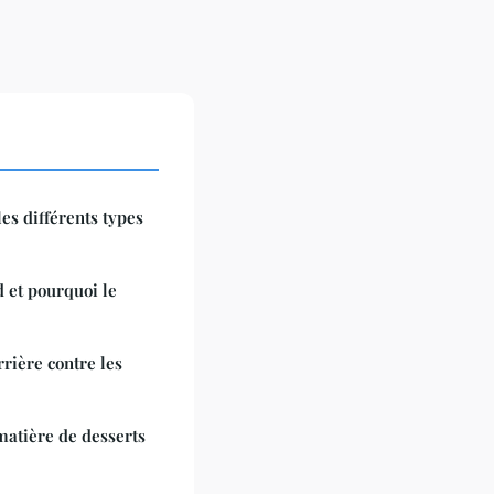
les différents types
d et pourquoi le
rrière contre les
matière de desserts