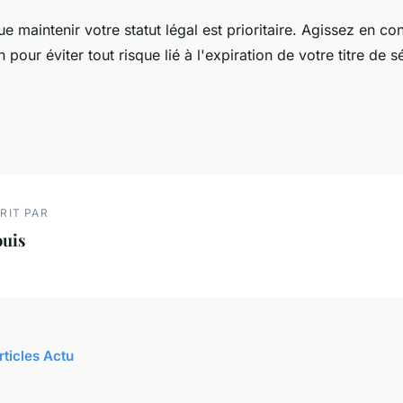
e maintenir votre statut légal est prioritaire. Agissez en c
 pour éviter tout risque lié à l'expiration de votre titre de s
RIT PAR
ouis
rticles Actu