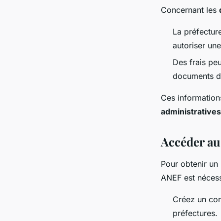
Concernant les
La préfectur
autoriser une
Des frais peu
documents d
Ces information
administratives
Accéder au
Pour obtenir un 
ANEF est nécess
Créez un com
préfectures.