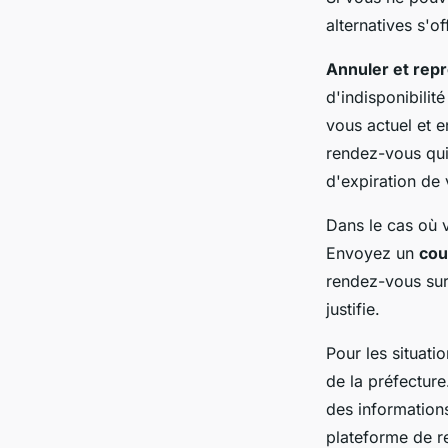
alternatives s'of
Annuler et rep
d'indisponibili
vous actuel et e
rendez-vous qui
d'expiration de v
Dans le cas où v
Envoyez un
cour
rendez-vous sur
justifie.
Pour les situati
de la préfecture
des informations
plateforme de r