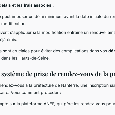
délais
et les
frais associés
:
e peut imposer un délai minimum avant la date initiale du r
 modification.
vent s'appliquer si la modification entraîne un renouvellem
éjà émis.
s sont cruciales pour éviter des complications dans vos
dé
dans les Hauts-de-Seine.
 système de prise de rendez-vous de la p
rendez-vous à la préfecture de Nanterre, une inscription su
aire. Voici comment procéder :
pte sur la plateforme ANEF, qui gère les rendez-vous pour