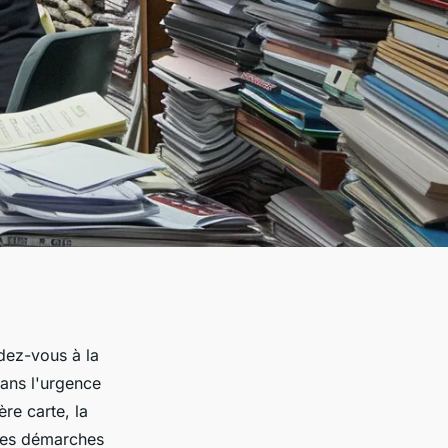
dez-vous à la
dans l'urgence
re carte, la
e les démarches