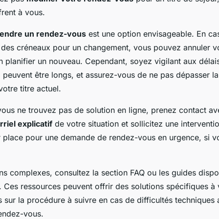
frent à vous.
rendre un rendez-vous
est une option envisageable. En ca
té des créneaux pour un changement, vous pouvez annuler v
n planifier un nouveau. Cependant, soyez vigilant aux délai
 peuvent être longs, et assurez-vous de ne pas dépasser la
otre titre actuel.
ous ne trouvez pas de solution en ligne, prenez contact ave
riel explicatif
de votre situation et sollicitez une intervent
 place pour une demande de rendez-vous en urgence, si vot
ons complexes, consultez la section FAQ ou les guides dispon
. Ces ressources peuvent offrir des solutions spécifiques à
 sur la procédure à suivre en cas de difficultés techniques 
endez-vous.