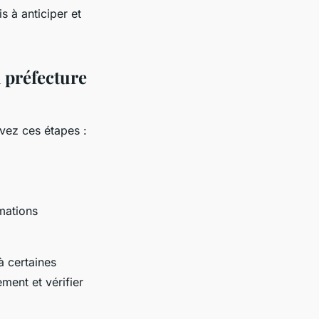
s à anticiper et
 préfecture
vez ces étapes :
mations
à certaines
ment et vérifier