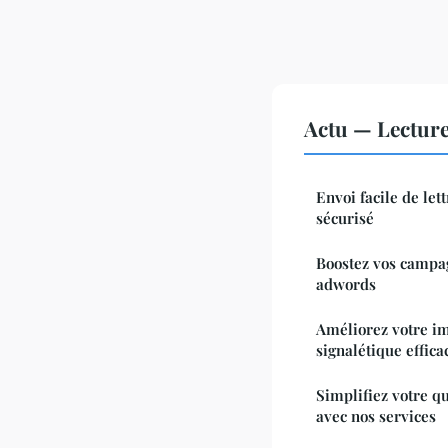
Actu — Lectur
Envoi facile de le
sécurisé
Boostez vos campa
adwords
Améliorez votre i
signalétique effica
Simplifiez votre q
avec nos services