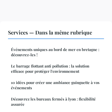
Services — Dans la même rubrique
Événements uniques au bord de mer en bretagne :
découvrez-les !
Le barrage flottant anti pollution : la solution
efficace pour protéger l'environnement
10 idées pour créer une ambiance guinguette à vos
événements
Découvrez les bureaux fermés à lyon : flexibilité
assurée