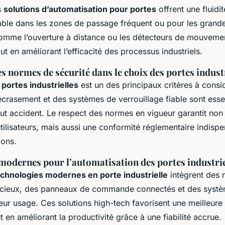
s
solutions d’automatisation pour portes
offrent une fluidi
ble dans les zones de passage fréquent ou pour les grande
omme l’ouverture à distance ou les détecteurs de mouvem
t en améliorant l’efficacité des processus industriels.
 normes de sécurité dans le choix des portes indust
 portes industrielles
est un des principaux critères à consi
-écrasement et des systèmes de verrouillage fiable sont essen
out accident. Le respect des normes en vigueur garantit non
tilisateurs, mais aussi une conformité réglementaire indisp
ions.
modernes pour l’automatisation des portes industrie
echnologies modernes en porte industrielle
intègrent des 
encieux, des panneaux de commande connectés et des systèm
eur usage. Ces solutions high-tech favorisent une meilleure 
t en améliorant la productivité grâce à une fiabilité accrue.