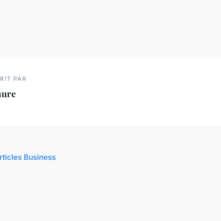
RIT PAR
aure
rticles Business