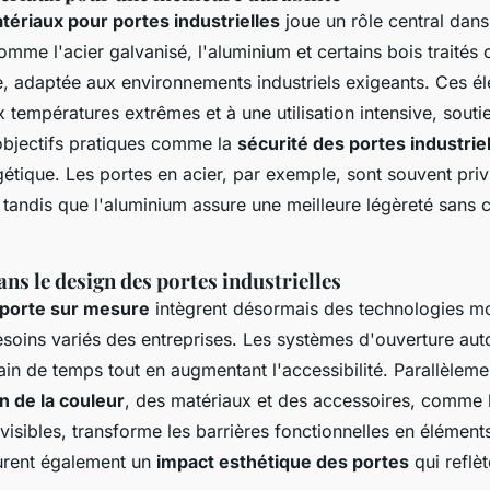
tériaux pour portes industrielles
joue un rôle central dans
mme l'acier galvanisé, l'aluminium et certains bois traités 
e, adaptée aux environnements industriels exigeants. Ces é
x températures extrêmes et à une utilisation intensive, souti
bjectifs pratiques comme la
sécurité des portes industrie
rgétique. Les portes en acier, par exemple, sont souvent priv
, tandis que l'aluminium assure une meilleure légèreté sans
ns le design des portes industrielles
 porte sur mesure
intègrent désormais des technologies m
soins variés des entreprises. Les systèmes d'ouverture aut
in de temps tout en augmentant l'accessibilité. Parallèlemen
n de la couleur
, des matériaux et des accessoires, comme 
nvisibles, transforme les barrières fonctionnelles en élémen
urent également un
impact esthétique des portes
qui reflèt