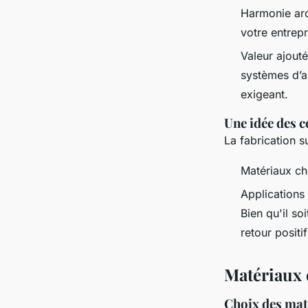
Harmonie archi
votre entrepr
Valeur ajout
systèmes d’au
exigeant.
Une idée des c
La fabrication 
Matériaux ch
Applications
Bien qu'il soi
retour positif
Matériaux 
Choix des mat