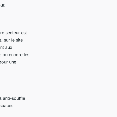
ur.
re secteur est
 sur le site
ant aux
e ou encore les
 pour une
 anti-souffle
espaces