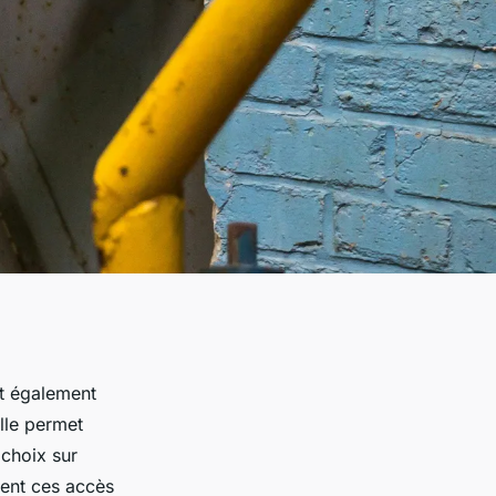
nt également
elle permet
 choix sur
ment ces accès