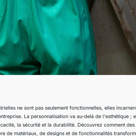
'art de la
trielles ne sont pas seulement fonctionnelles, elles incarne
 entreprise. La personnalisation va au-delà de l'esthétique ; 
 action
ficacité, la sécurité et la durabilité. Découvrez comment des
re de matériaux, de designs et de fonctionnalités transfor