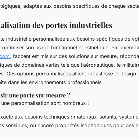
atégiques, adaptés aux besoins spécifiques de chaque secte
lisation des portes industrielles
e industrielle personnalisée aux besoins spécifiques de vot
 optimiser son usage fonctionnel et esthétique. Par exemple,
.com
, l’accent est mis sur des solutions sur mesure, répond
ques de domaines variés tels que l’aéronautique, le militair
es. Ces options personnalisées allient robustesse et design
aite dans les environnements professionnels.
sir une porte sur mesure ?
’une personnalisation sont nombreux :
xacte aux besoins techniques : matériaux isolants, systèmes
es sensibles, ou encore propriétés isophoniques pour des 