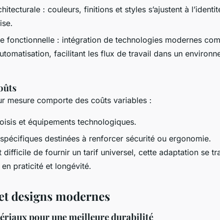
tecturale : couleurs, finitions et styles s’ajustent à l’identit
ise.
ée fonctionnelle : intégration de technologies modernes c
tomatisation, facilitant les flux de travail dans un environn
oûts
sur mesure comporte des coûts variables :
oisis et équipements technologiques.
 spécifiques destinées à renforcer sécurité ou ergonomie.
t difficile de fournir un tarif universel, cette adaptation se t
 en praticité et longévité.
et designs modernes
ériaux pour une meilleure durabilité