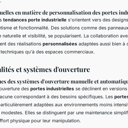
.
elles en matière de personnalisation des portes indu
es
tendances porte industrielle
s'orientent vers des design
tisme et fonctionnalité. Des solutions comme des panneaux 
e naturelle et visibilité, se popularisent. La collaboration a
ent des réalisations
personnalisées
adaptées aussi bien à 
 techniques qu'à des espaces commerciaux.
lités et systèmes d'ouverture
ues des systèmes d'ouverture manuelle et automatiq
’ouverture des
portes industrielles
se déclinent en versions
acune correspondant à des besoins spécifiques. Les
porte
articulièrement adaptées aux environnements moins intensi
 modestes. Elles se distinguent par une maintenance simplif
ffort physique pour leur manipulation.